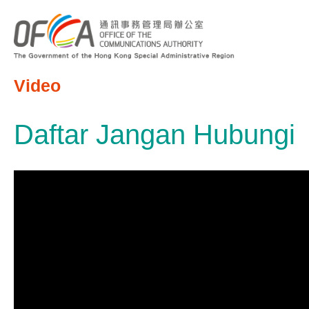
Video
Daftar Jangan Hubungi