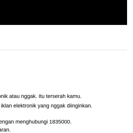
nik atau nggak. Itu terserah kamu.
klan elektronik yang nggak diinginkan.
 dengan menghubungi 1835000.
aran.