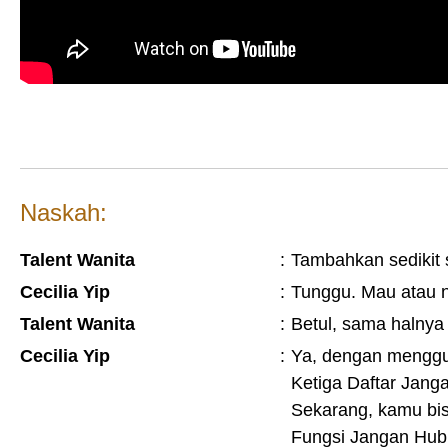
Naskah:
Talent Wanita
:
Tambahkan sedikit s
Cecilia Yip
:
Tunggu. Mau atau n
Talent Wanita
:
Betul, sama halnya 
Cecilia Yip
:
Ya, dengan menggun
Ketiga Daftar Janga
Sekarang, kamu bi
Fungsi Jangan Hubu