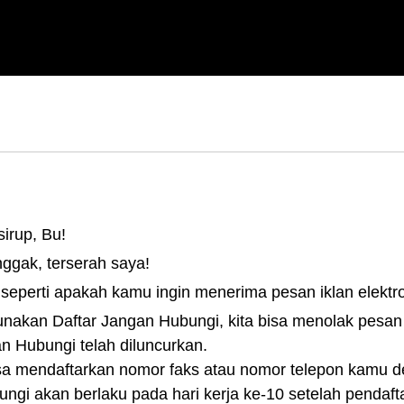
irup, Bu!
ggak, terserah saya!
seperti apakah kamu ingin menerima pesan iklan elektro
akan Daftar Jangan Hubungi, kita bisa menolak pesan i
n Hubungi telah diluncurkan.
sa mendaftarkan nomor faks atau nomor telepon kamu
ngi akan berlaku pada hari kerja ke-10 setelah pendaft