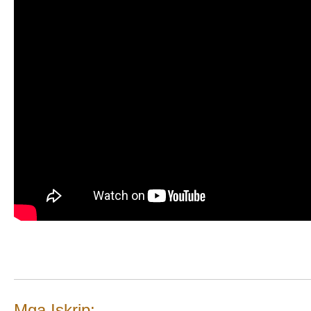
Mga Iskrip: