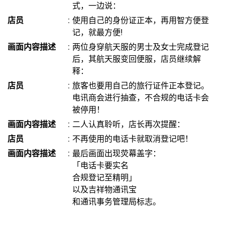
式，一边说：
店员
:
使用自己的身份证正本，再用智方便登
记，就最方便!
画面内容描述
:
两位身穿航天服的男士及女士完成登记
后，其航天服变回便服，店员继续解
释：
店员
:
旅客也要用自己的旅行证件正本登记。
电讯商会进行抽查，不合规的电话卡会
被停用！
画面内容描述
:
二人认真聆听，店长再次提醒：
店员
:
不再使用的电话卡就取消登记吧！
画面内容描述
:
最后画面出现荧幕盖字：
「电话卡要实名
合规登记至精明」
以及吉祥物通讯宝
和通讯事务管理局标志。