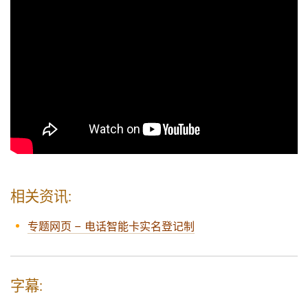
相关资讯:
专题网页 – 电话智能卡实名登记制
字幕: