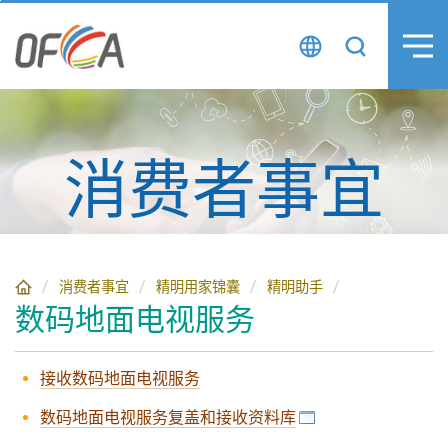
跳
至
主
要
內
容
消费者事宜
消费者事宜
精明用家锦囊
精明助手
数码地面电视服务
接收数码地面电视服务
数码地面电视服务复盖和接收资料库