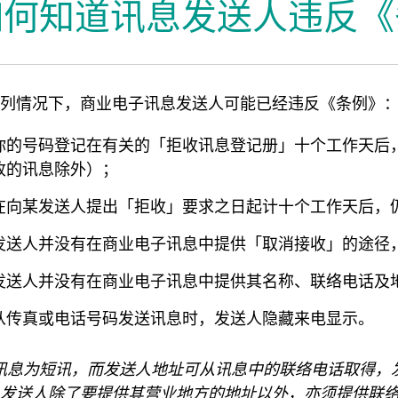
如何知道讯息发送人违反《
办吉祥物
列情况下，商业电子讯息发送人可能已经违反《条例》
你的号码登记在有关的「拒收讯息登记册」十个工作天后
收的讯息除外）；
在向某发送人提出「拒收」要求之日起计十个工作天后，
发送人并没有在商业电子讯息中提供「取消接收」的途径
发送人并没有在商业电子讯息中提供其名称、联络电话及
从传真或电话号码发送讯息时，发送人隐藏来电显示。
讯息为短讯，而发送人地址可从讯息中的联络电话取得，
发送人除了要提供其营业地方的地址以外，亦须提供联