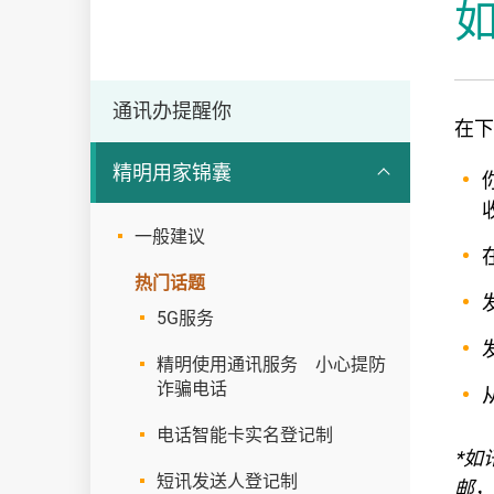
通讯
通讯办提醒你
在下
精明用家锦囊
一般建议
热门话题
5G服务
精明使用通讯服务 小心提防
诈骗电话
电话智能卡实名登记制
*如
短讯发送人登记制
邮，