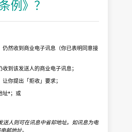
条例》？
：
，仍然收到商业电子讯息（你已表明同意接
仍收到该发送人的商业电子讯息；
，让你提出「拒收」要求；
地址*；或
发送人则可在讯息中省却地址。如讯息为电
络电邮地址。