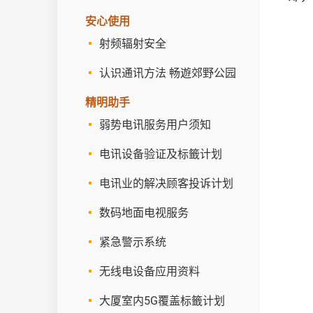
安心使用
射频辐射安全
认识通讯方法 畅遊郊野公园
精明助手
弱势电讯服务用户须知
电讯设备验证及标籤计划
电讯业的解决顾客投诉计划
数码地面电视服务
紧急警示系统
无线电设备应用资料
大厦室内5G覆盖标籤计划