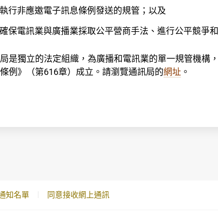
執行非應邀電子訊息條例發送的規管；以及
確保電訊業與廣播業採取公平營商手法、進行公平競爭
局是獨立的法定組織，為廣播和電訊業的單一規管機構
條例》（第616章）成立。請瀏覽通訊局的
網址
。
通知名單
同意接收網上通訊