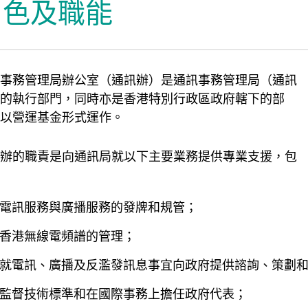
角色及職能
辦吉祥物
事務管理局辦公室（通訊辦）是通訊事務管理局（通訊
的執行部門，同時亦是香港特別行政區政府轄下的部
以營運基金形式運作。
辦的職責是向通訊局就以下主要業務提供專業支援，包
電訊服務與廣播服務的發牌和規管；
香港無線電頻譜的管理；
就電訊、廣播及反濫發訊息事宜向政府提供諮詢、策劃
監督技術標準和在國際事務上擔任政府代表；