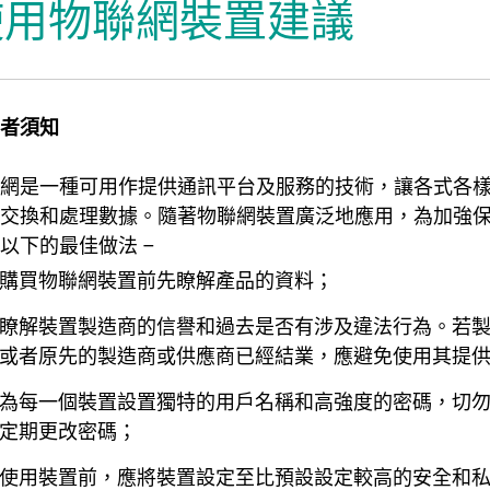
使用物聯網裝置建議
辦吉祥物
者須知
網是一種可用作提供通訊平台及服務的技術，讓各式各
交換和處理數據。隨著物聯網裝置廣泛地應用，為加強
以下的最佳做法 –
購買物聯網裝置前先瞭解產品的資料；
瞭解裝置製造商的信譽和過去是否有涉及違法行為。若
或者原先的製造商或供應商已經結業，應避免使用其提
為每一個裝置設置獨特的用戶名稱和高強度的密碼，切
定期更改密碼；
使用裝置前，應將裝置設定至比預設設定較高的安全和