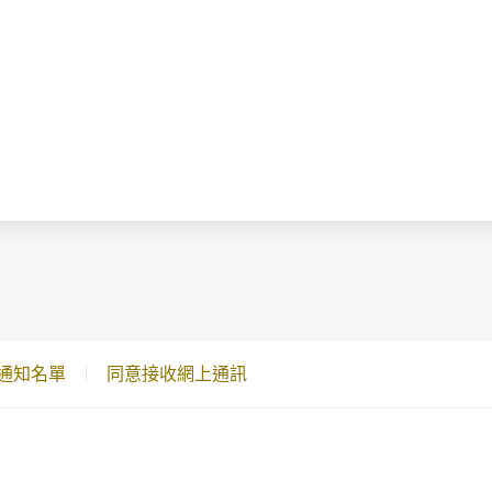
通知名單
同意接收網上通訊