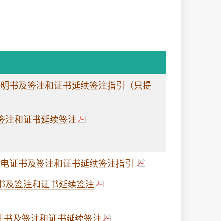
格证明书及签注和证书延续签注指引（只提
签注和证书延续签注
S无线电证书及签注和证书延续签注指引
书及签注和证书延续签注
员证书及签注和证书延续签注