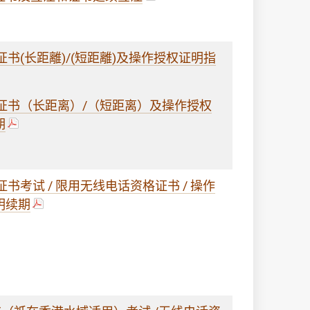
书(长距離)/(短距離)及操作授权证明指
证书（长距离）/（短距离）及操作授权
期
考试 / 限用无线电话资格证书 / 操作
明续期