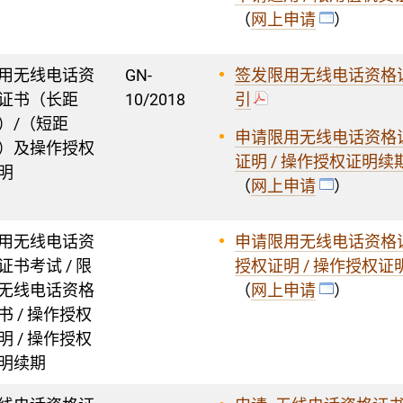
（
网上申请
）
用无线电话资
GN-
签发限用无线电话资格证
证书（长距
10/2018
引
）/（短距
申请限用无线电话资格
）及操作授权
证明 / 操作授权证明续
明
（
网上申请
）
用无线电话资
申请限用无线电话资格证书
证书考试 / 限
授权证明 / 操作授权证
无线电话资格
（
网上申请
）
书 / 操作授权
明 / 操作授权
明续期