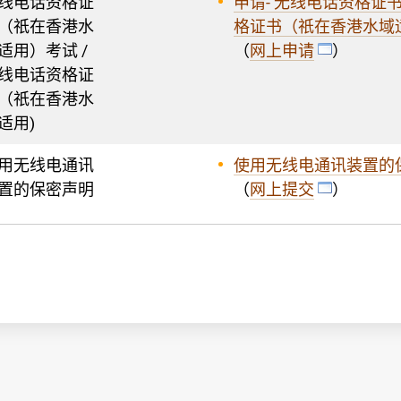
线电话资格证
申请- 无线电话资格证
（祇在香港水
格证书（祇在香港水域
适用）考试 /
（
网上申请
）
线电话资格证
（祇在香港水
适用)
用无线电通讯
使用无线电通讯装置的
置的保密声明
（
网上提交
）