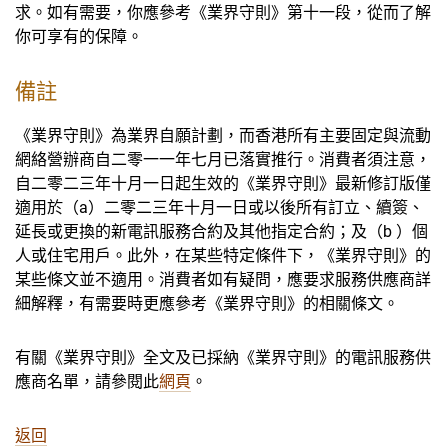
求。如有需要，你應參考《業界守則》第十一段，從而了解
你可享有的保障。
備註
《業界守則》為業界自願計劃，而香港所有主要固定與流動
網絡營辦商自二零一一年七月已落實推行。消費者須注意，
自二零二三年十月一日起生效的《業界守則》最新修訂版僅
適用於（a）二零二三年十月一日或以後所有訂立、續簽、
延長或更換的新電訊服務合約及其他指定合約；及（b ）個
人或住宅用戶。此外，在某些特定條件下，《業界守則》的
某些條文並不適用。消費者如有疑問，應要求服務供應商詳
細解釋，有需要時更應參考《業界守則》的相關條文。
有關《業界守則》全文及已採納《業界守則》的電訊服務供
應商名單，請參閱此
網頁
。
返回