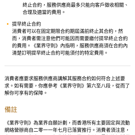
終止合約，服務供應商最多只能向客戶徵收相關、
合理及適當的費用。
提早終止合約
消費者可以在固定期限合約期屆滿前終止其合約，然
而，消費者需注意他們可能因而需要繳付提早終止合約
的費用。《業界守則》內指明，服務供應商須在合約內
清楚訂明提早終止合約可能須付的特定費用。
消費者應要求服務供應商講解其服務合約如何符合上述要
求。如有需要，你應參考《業界守則》第六至八段，從而了
解你可享有的保障。
備註
《業界守則》為業界自願計劃，而香港所有主要固定與流動
網絡營辦商自二零一一年七月已落實推行。消費者須注意，