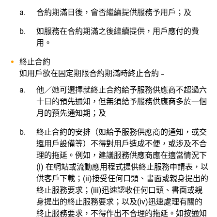
合約期滿日後，會否繼續提供服務予用戶；及
如服務在合約期滿之後繼續提供，用戶應付的費
用。
終止合約
如用戶欲在固定期限合約期滿時終止合約﹣
他／她可選擇就終止合約給予服務供應商不超過六
十日的預先通知，但無須給予服務供應商多於一個
月的預先通知期；及
終止合約的安排（如給予服務供應商的通知，或交
還用戶設備等）不得對用戶造成不便，或涉及不合
理的拖延。例如，建議服務供應商應在適當情況下
(i) 在網站或流動應用程式提供終止服務申請表，以
供客戶下載；(ii)接受任何口頭、書面或親身提出的
終止服務要求；(iii)迅速認收任何口頭、書面或親
身提出的終止服務要求；以及(iv)迅速處理有關的
終止服務要求，不得作出不合理的拖延。如按通知