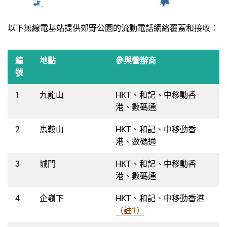
以下無線電基站提供郊野公園的流動電話網絡覆蓋和接收：
編
地點
參與營辦商
號
1
九龍山
HKT、和記、中移動香
港、數碼通
2
馬鞍山
HKT、和記、中移動香
港、數碼通
3
城門
HKT、和記、中移動香
港、數碼通
4
企嶺下
HKT、和記、中移動香港
（註1）