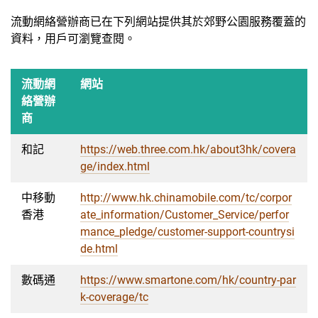
流動網絡營辦商已在下列網站提供其於郊野公園服務覆蓋的
資料，用戶可瀏覽查閱。
流動網
網站
絡營辦
商
和記
https://web.three.com.hk/about3hk/covera
ge/index.html
中移動
http://www.hk.chinamobile.com/tc/corpor
香港
ate_information/Customer_Service/perfor
mance_pledge/customer-support-countrysi
de.html
數碼通
https://www.smartone.com/hk/country-par
k-coverage/tc