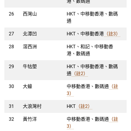
港、數碼通
26
西灣山
HKT、中移動香港、數碼
通
27
北潭凹
HKT、中移動香港
（註3）
28
滘西洲
HKT、和記、中移動香
港、數碼通
29
牛牯塱
HKT、中移動香港、數碼
通
（註2）
30
大蠔
中移動香港、數碼通
（註
3）
31
大浪灣村
HKT
（註2）
32
黃竹洋
中移動香港、數碼通
（註
3）